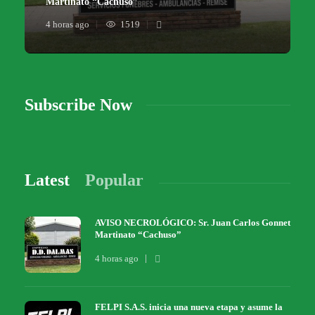
Martinato “Cachuso”
4 horas ago
1519
Subscribe Now
Latest
Popular
AVISO NECROLÓGICO: Sr. Juan Carlos Gonnet
Martinato “Cachuso”
4 horas ago
FELPI S.A.S. inicia una nueva etapa y asume la