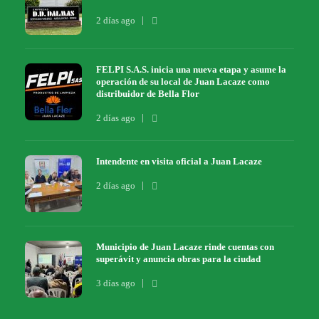
2 días ago
FELPI S.A.S. inicia una nueva etapa y asume la
operación de su local de Juan Lacaze como
distribuidor de Bella Flor
2 días ago
Intendente en visita oficial a Juan Lacaze
2 días ago
Municipio de Juan Lacaze rinde cuentas con
superávit y anuncia obras para la ciudad
3 días ago