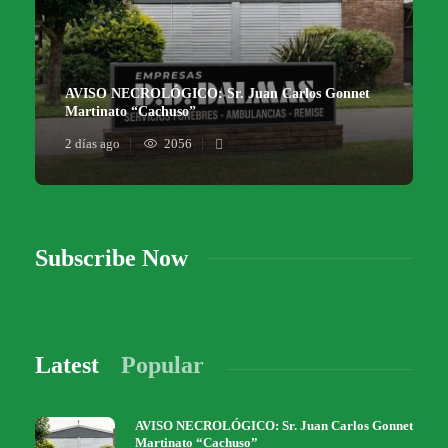
AVISO NECROLÓGICO: Sr. Juan Carlos Gonnet
Martinato “Cachuso”
2 días ago
2056
Subscribe Now
Latest
Popular
AVISO NECROLÓGICO: Sr. Juan Carlos Gonnet
Martinato “Cachuso”