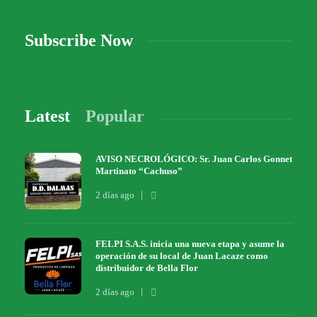
Subscribe Now
Latest
Popular
AVISO NECROLÓGICO: Sr. Juan Carlos Gonnet
Martinato “Cachuso”
2 días ago
FELPI S.A.S. inicia una nueva etapa y asume la
operación de su local de Juan Lacaze como
distribuidor de Bella Flor
2 días ago