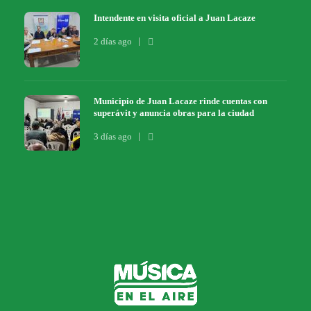
Intendente en visita oficial a Juan Lacaze
2 días ago
Municipio de Juan Lacaze rinde cuentas con
superávit y anuncia obras para la ciudad
3 días ago