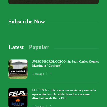
Subscribe Now
Latest
Popular
AVISO NECROLÓGICO: Sr. Juan Carlos Gonnet
Martinato “Cachuso”
1 día ago
FELPI S.A.S. inicia una nueva etapa y asume la
operación de su local de Juan Lacaze como
distribuidor de Bella Flor
1 día ago