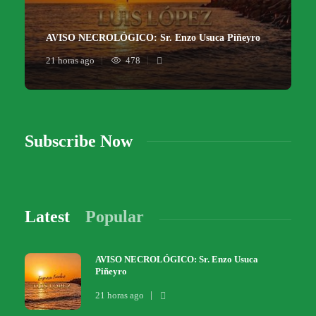
AVISO NECROLÓGICO: Sr. Enzo Usuca Piñeyro
21 horas ago
478
Subscribe Now
Latest
Popular
AVISO NECROLÓGICO: Sr. Enzo Usuca
Piñeyro
21 horas ago