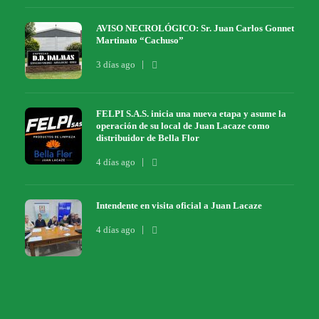
AVISO NECROLÓGICO: Sr. Juan Carlos Gonnet
Martinato “Cachuso”
3 días ago
FELPI S.A.S. inicia una nueva etapa y asume la
operación de su local de Juan Lacaze como
distribuidor de Bella Flor
4 días ago
Intendente en visita oficial a Juan Lacaze
4 días ago