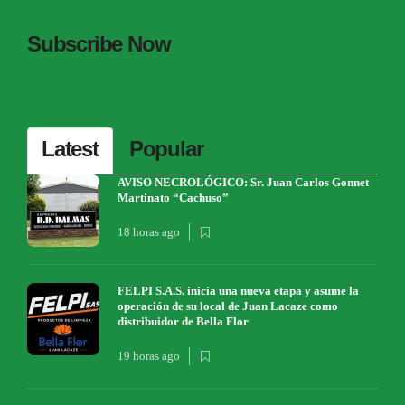
Subscribe Now
Latest
Popular
AVISO NECROLÓGICO: Sr. Juan Carlos Gonnet
Martinato “Cachuso”
18 horas ago
FELPI S.A.S. inicia una nueva etapa y asume la
operación de su local de Juan Lacaze como
distribuidor de Bella Flor
19 horas ago