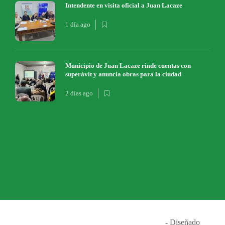
Intendente en visita oficial a Juan Lacaze
1 día ago
Municipio de Juan Lacaze rinde cuentas con
superávit y anuncia obras para la ciudad
2 días ago
Música en el Aire
2026
- Diseñado