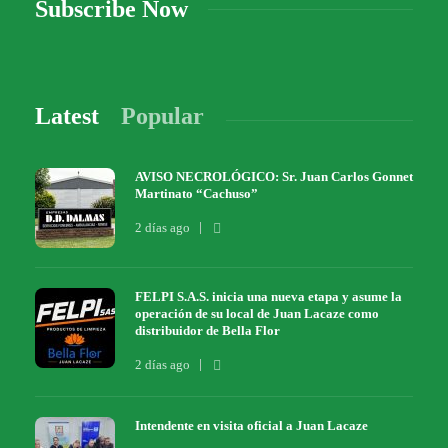
Subscribe Now
Latest
Popular
AVISO NECROLÓGICO: Sr. Juan Carlos Gonnet
Martinato “Cachuso”
2 días ago
FELPI S.A.S. inicia una nueva etapa y asume la
operación de su local de Juan Lacaze como
distribuidor de Bella Flor
2 días ago
Intendente en visita oficial a Juan Lacaze