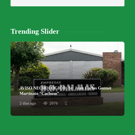
Trending Slider
AVISO NECROLÓGICO: Sr. Juan Carlos Gonnet
Martinato “Cachuso”
2 días ago
2076