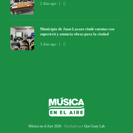
2 días ago
Municipio de Juan Lacaze rinde cuentas con
superávit y anuncia obras para la ciudad
3 días ago
Música en el Aire 2026
- Diseñado por
Que Guay Lab