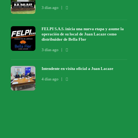
3 días ago
FELPI S.A.S. inicia una nueva etapa y asume la
operación de su local de Juan Lacaze como
distribuidor de Bella Flor
3 días ago
Intendente en visita oficial a Juan Lacaze
4 días ago