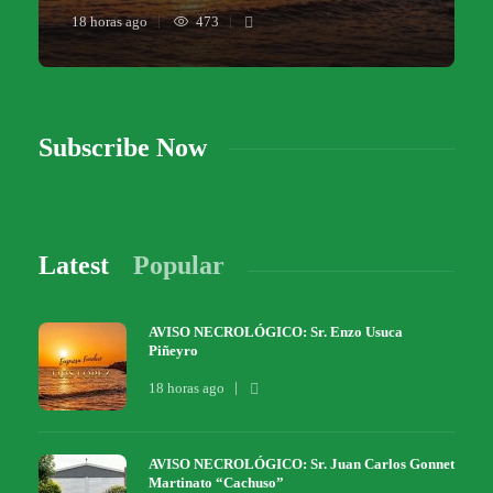
18 horas ago
473
Subscribe Now
Latest
Popular
AVISO NECROLÓGICO: Sr. Enzo Usuca
Piñeyro
18 horas ago
AVISO NECROLÓGICO: Sr. Juan Carlos Gonnet
Martinato “Cachuso”