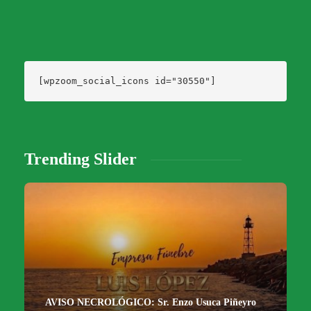
[wpzoom_social_icons id="30550"]
Trending Slider
AVISO NECROLÓGICO: Sr. Enzo Usuca Piñeyro