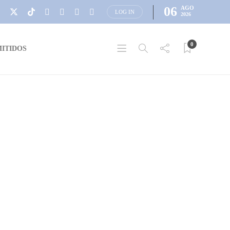
06
AGO
LOG IN
2026
0
ITIDOS