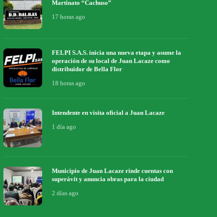
Martinato “Cachuso”
17 horas ago
FELPI S.A.S. inicia una nueva etapa y asume la
operación de su local de Juan Lacaze como
distribuidor de Bella Flor
18 horas ago
Intendente en visita oficial a Juan Lacaze
1 día ago
Municipio de Juan Lacaze rinde cuentas con
superávit y anuncia obras para la ciudad
2 días ago