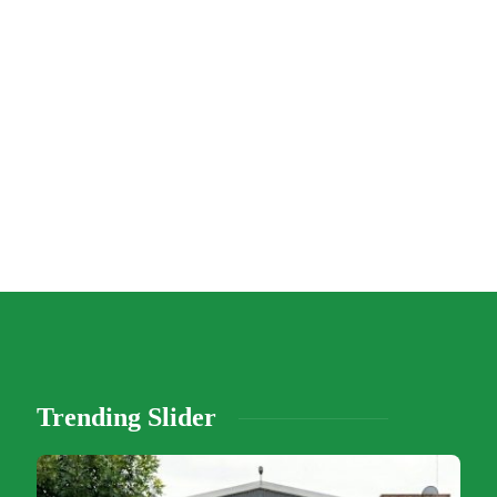
s
Trending Slider