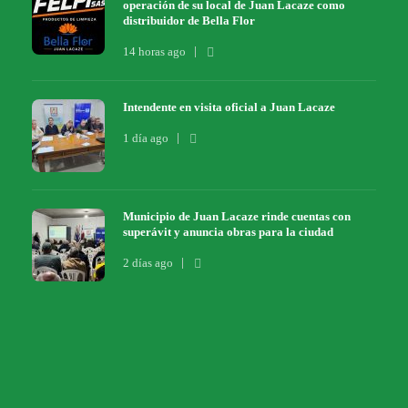
operación de su local de Juan Lacaze como
distribuidor de Bella Flor
14 horas ago
Intendente en visita oficial a Juan Lacaze
1 día ago
Municipio de Juan Lacaze rinde cuentas con
superávit y anuncia obras para la ciudad
2 días ago