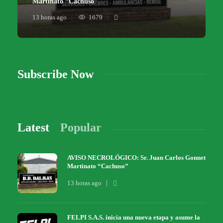
Martinato “Cachuso”
13 horas ago
1679
Subscribe Now
Latest
Popular
AVISO NECROLÓGICO: Sr. Juan Carlos Gonnet
Martinato “Cachuso”
13 horas ago
FELPI S.A.S. inicia una nueva etapa y asume la