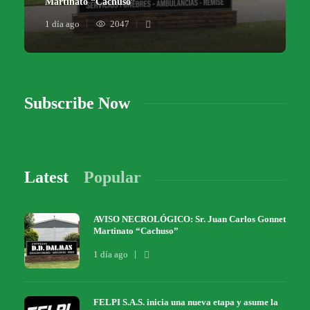
Martinato “Cachuso”
1 día ago
2047
Subscribe Now
Latest
Popular
AVISO NECROLÓGICO: Sr. Juan Carlos Gonnet
Martinato “Cachuso”
1 día ago
FELPI S.A.S. inicia una nueva etapa y asume la