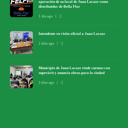
operación de su local de Juan Lacaze como
distribuidor de Bella Flor
1 día ago
Intendente en visita oficial a Juan Lacaze
2 días ago
Municipio de Juan Lacaze rinde cuentas con
superávit y anuncia obras para la ciudad
3 días ago