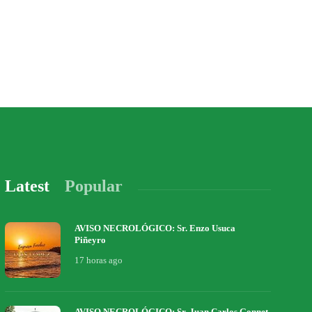
Latest
Popular
AVISO NECROLÓGICO: Sr. Enzo Usuca
Piñeyro
17 horas ago
AVISO NECROLÓGICO: Sr. Juan Carlos Gonnet