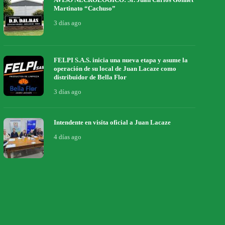
Martinato “Cachuso”
3 días ago
FELPI S.A.S. inicia una nueva etapa y asume la
operación de su local de Juan Lacaze como
distribuidor de Bella Flor
3 días ago
Intendente en visita oficial a Juan Lacaze
4 días ago