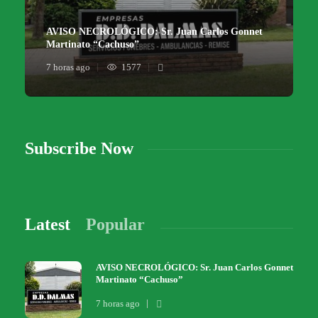
AVISO NECROLÓGICO: Sr. Juan Carlos Gonnet
Martinato “Cachuso”
7 horas ago
1577
Subscribe Now
Latest
Popular
AVISO NECROLÓGICO: Sr. Juan Carlos Gonnet
Martinato “Cachuso”
7 horas ago