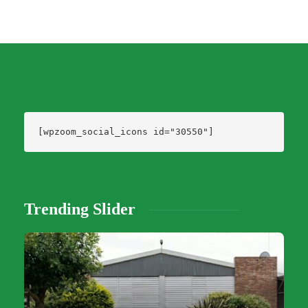
[wpzoom_social_icons id="30550"]
Trending Slider