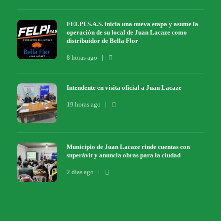
FELPI S.A.S. inicia una nueva etapa y asume la
operación de su local de Juan Lacaze como
distribuidor de Bella Flor
8 horas ago
Intendente en visita oficial a Juan Lacaze
19 horas ago
Municipio de Juan Lacaze rinde cuentas con
superávit y anuncia obras para la ciudad
2 días ago