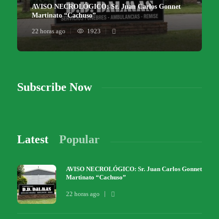
AVISO NECROLÓGICO: Sr. Juan Carlos Gonnet
Martinato “Cachuso”
22 horas ago
1923
Subscribe Now
Latest
Popular
AVISO NECROLÓGICO: Sr. Juan Carlos Gonnet
Martinato “Cachuso”
22 horas ago