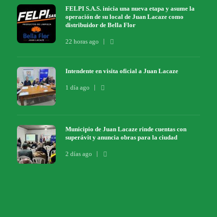
FELPI S.A.S. inicia una nueva etapa y asume la
operación de su local de Juan Lacaze como
distribuidor de Bella Flor
22 horas ago
Intendente en visita oficial a Juan Lacaze
1 día ago
Municipio de Juan Lacaze rinde cuentas con
superávit y anuncia obras para la ciudad
2 días ago