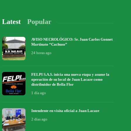
Latest
Popular
AVISO NECROLÓGICO: Sr. Juan Carlos Gonnet
Martinato “Cachuso”
24 horas ago
FELPI S.A.S. inicia una nueva etapa y asume la
operación de su local de Juan Lacaze como
distribuidor de Bella Flor
1 día ago
Intendente en visita oficial a Juan Lacaze
2 días ago