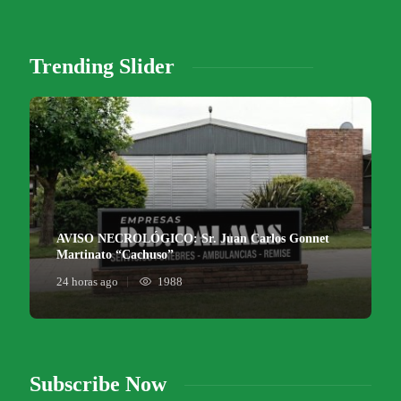
Trending Slider
AVISO NECROLÓGICO: Sr. Juan Carlos Gonnet
Martinato “Cachuso”
24 horas ago
1988
Subscribe Now